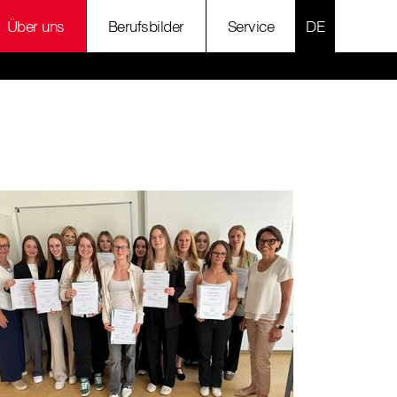
SPRACHE AU
Über uns
Berufsbilder
Service