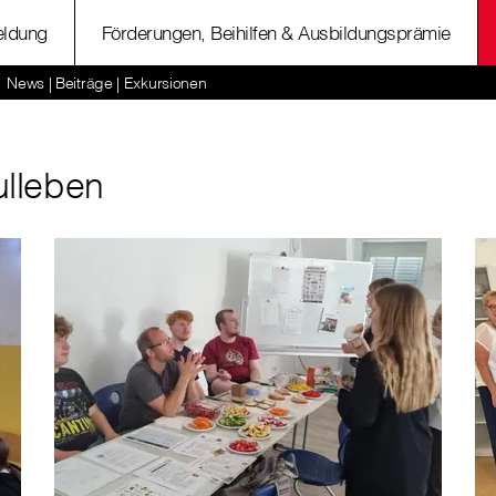
ldung
Förderungen, Beihilfen & Ausbildungsprämie
News | Beiträge | Exkursionen
ulleben