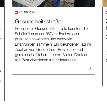
02.06.2026
Gesundheitsstraße
n
Bei unserer Gesundheitsstraße konnten die
Schüler*innen der 56G ihr Fachwissen
n
praktisch anwenden und wertvolle
Erfahrungen sammeln. Ein gelungener Tag im
Zeichen von Gesundheit, Prävention und
d
gemeinschaftlichem Lernen. Vielen Dank an
alle Besucher*innen für ihr Interesse!
e
e