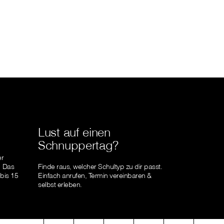
Lust auf einen
Schnuppertag?
er
! Das
Finde raus, welcher Schultyp zu dir passt.
 bis 15
Einfach anrufen, Termin vereinbaren &
selbst erleben.