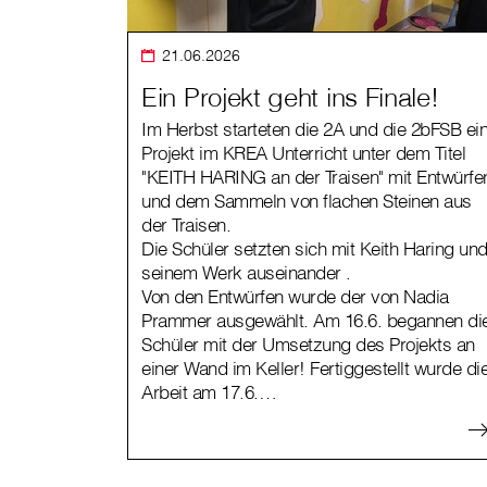
21.06.2026
Ein Projekt geht ins Finale!
Im Herbst starteten die 2A und die 2bFSB ei
Projekt im KREA Unterricht unter dem Titel
"KEITH HARING an der Traisen" mit Entwürfe
und dem Sammeln von flachen Steinen aus
der Traisen.
Die Schüler setzten sich mit Keith Haring un
seinem Werk auseinander .
Von den Entwürfen wurde der von Nadia
Prammer ausgewählt. Am 16.6. begannen di
Schüler mit der Umsetzung des Projekts an
einer Wand im Keller! Fertiggestellt wurde di
Arbeit am 17.6.…