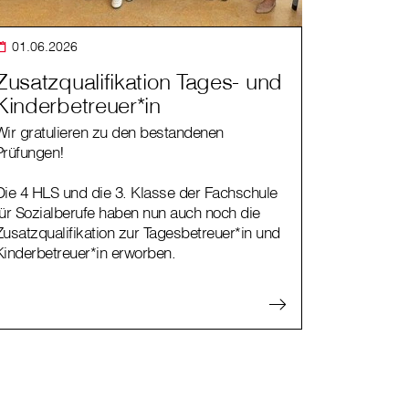
01.06.2026
Zusatzqualifikation Tages- und
Kinderbetreuer*in
Wir gratulieren zu den bestandenen
Prüfungen!
Die 4 HLS und die 3. Klasse der Fachschule
für Sozialberufe haben nun auch noch die
Zusatzqualifikation zur Tagesbetreuer*in und
Kinderbetreuer*in erworben.