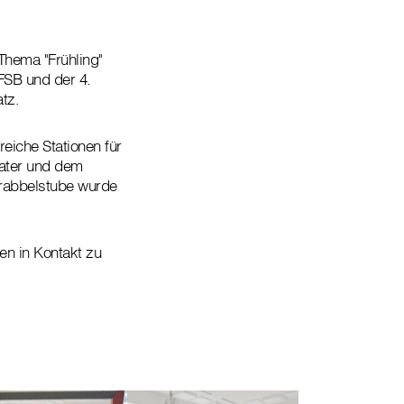
Thema "Frühling"
 FSB und der 4.
tz.
eiche Stationen für
ater und dem
Krabbelstube wurde
en in Kontakt zu