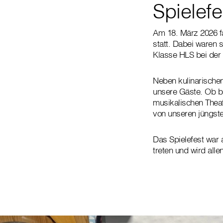
Spielefe
Am 18. März 2026 fa
statt. Dabei waren 
Klasse HLS bei der 
Neben kulinarischen
unsere Gäste. Ob b
musikalischen Theat
von unseren jüngst
Das Spielefest war 
treten und wird alle