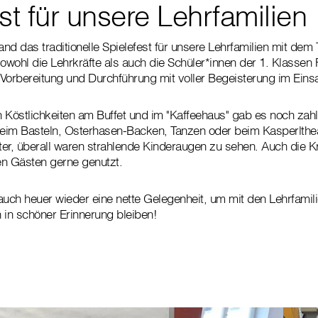
st für unsere Lehrfamilien
nd das traditionelle Spielefest für unsere Lehrfamilien mit dem 
sowohl die Lehrkräfte als auch die Schüler*innen der 1. Klassen
Vorbereitung und Durchführung mit voller Begeisterung im Einsa
 Köstlichkeiten am Buffet und im "Kaffeehaus" gab es noch zahlr
eim Basteln, Osterhasen-Backen, Tanzen oder beim Kasperlthe
er, überall waren strahlende Kinderaugen zu sehen. Auch die 
en Gästen gerne genutzt.
auch heuer wieder eine nette Gelegenheit, um mit den Lehrfamili
n in schöner Erinnerung bleiben!