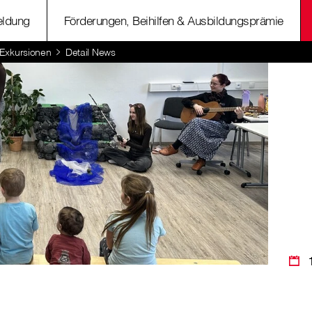
ldung
Förderungen, Beihilfen & Ausbildungsprämie
 Exkursionen
Detail News