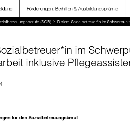
ldung
Förderungen, Beihilfen & Ausbildungsprämie
Sozialbetreuungsberufe (SOB)
Diplom-Sozialbetreuer/in im Schwerpunkt 
ozialbetreuer*in im Schwerp
rbeit inklusive Pflegeassiste
)
gen für den Sozialbetreuungsberuf