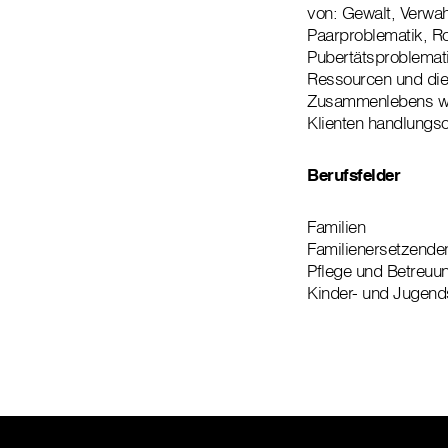
von: Gewalt, Verwah
Paarproblematik, R
Pubertätsproblemati
Ressourcen und die 
Zusammenlebens wah
Klienten handlungso
Berufsfelder
Familien
Familienersetzenden
Pflege und Betreuu
Kinder- und Jugends