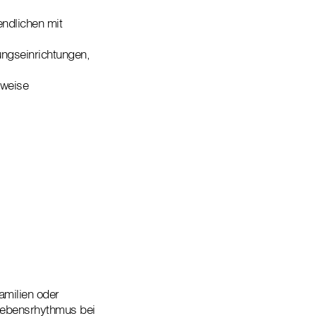
ndlichen mit
ungseinrichtungen,
sweise
amilien oder
Lebensrhythmus bei