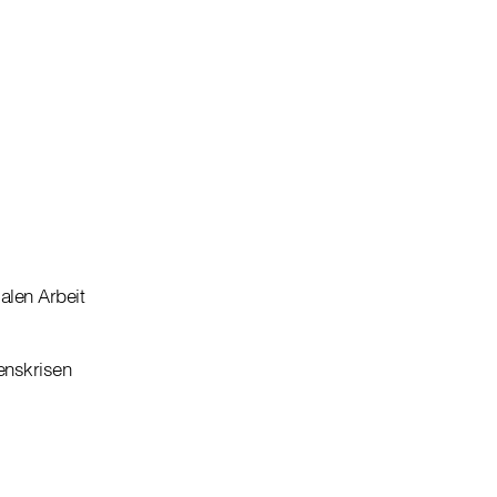
alen Arbeit
enskrisen