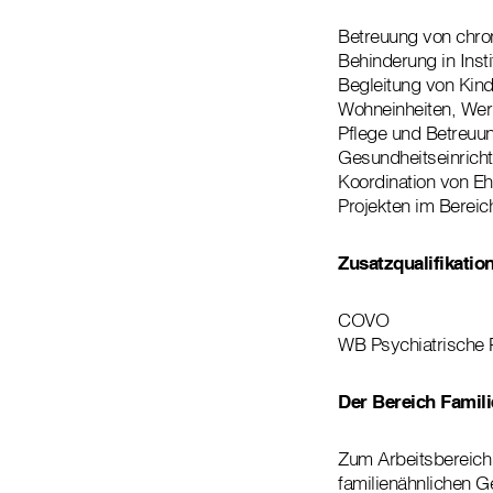
Betreuung von chro
Behinderung in Inst
Begleitung von Kin
Wohneinheiten, Werk
Pflege und Betreuu
Gesundheitseinricht
Koordination von E
Projekten im Berei
Zusatzqualifikatio
COVO
WB Psychiatrische P
Der Bereich Famili
Zum Arbeitsbereich 
familienähnlichen 