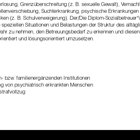
rlosung, Grenzüberschreitung (z. B. sexuelle Gewalt), Vernach
ollenverschiebung, Suchterkrankung, psychische Erkrankungen
ken (z. B. Schulverweigerung). Der/Die Diplom-Sozialbetreuer*in
speziellen Situationen und Belastungen der Struktur des alltägl
r zu nehmen, den Betreuungsbedarf zu erkennen und diesen 
rientiert und lösungsorientiert umzusetzen.
- bzw. familienergänzenden Institutionen
ng von psychiatrisch erkrankten Menschen
trafvollzug