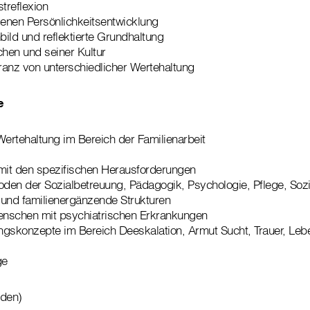
treflexion
genen Persönlichkeitsentwicklung
ild und reflektierte Grundhaltung
hen und seiner Kultur
anz von unterschiedlicher Wertehaltung
e
rtehaltung im Bereich der Familienarbeit
 mit den spezifischen Herausforderungen
en der Sozialbetreuung, Pädagogik, Psychologie, Pflege, Sozi
 und familienergänzende Strukturen
Menschen mit psychiatrischen Erkrankungen
gskonzepte im Bereich Deeskalation, Armut Sucht, Trauer, Leb
ge
nden)