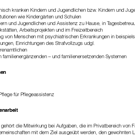
nisch kranken Kindern und Jugendlichen bzw. Kindern und Juge
itutionen wie Kindergärten und Schulen
dern und Jugendlichen und Assistenz zu Hause, in Tagesbetreu
stätten, Arbeitsprojekten und im Freizeitbereich
ng von Menschen mit psychiatrischen Erkrankungen in beispiel
ungen, Einrichtungen des Strafvollzugs udgl.
hrenamtlichen
ch familienergänzenden – und familienersetzenden Systemen
nen
flege für Pflegeassistenz
enarbeit
gehört die Mitwirkung bei Aufgaben, die im Privatbereich von F
Gemeinschaften mit dem Ziel ausgeübt werden, den gewohnten 