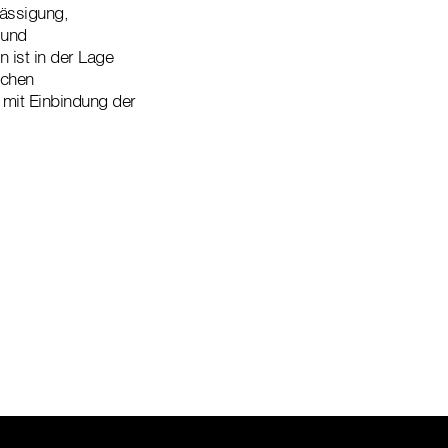
lässigung,
 und
 ist in der Lage
ichen
mit Einbindung der