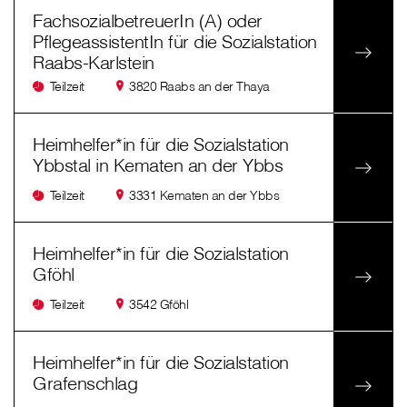
FachsozialbetreuerIn (A) oder
PflegeassistentIn für die Sozialstation
Raabs-Karlstein
Teilzeit
3820 Raabs an der Thaya
Heimhelfer*in für die Sozialstation
Ybbstal in Kematen an der Ybbs
Teilzeit
3331 Kematen an der Ybbs
Heimhelfer*in für die Sozialstation
Gföhl
Teilzeit
3542 Gföhl
Heimhelfer*in für die Sozialstation
Grafenschlag