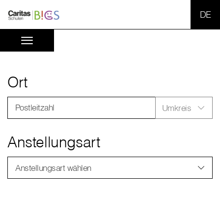
SPR
Ort
Postleitzahl
Umkreis
Anstellungsart
Anstellungsart wählen