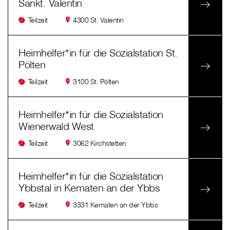
Sankt. Valentin
Teilzeit
4300 St. Valentin
Heimhelfer*in für die Sozialstation St.
Pölten
Teilzeit
3100 St. Pölten
Heimhelfer*in für die Sozialstation
Wienerwald West
Teilzeit
3062 Kirchstetten
Heimhelfer*in für die Sozialstation
Ybbstal in Kematen an der Ybbs
Teilzeit
3331 Kematen an der Ybbs