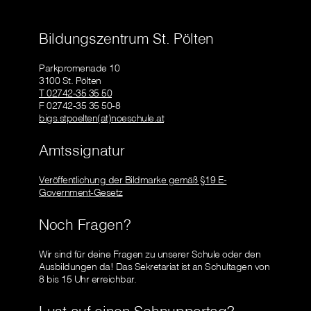
Bildungszentrum St. Pölten
Parkpromenade 10
3100 St. Pölten
T 02742-35 35 50
F 02742-35 35 50-8
bigs.stpoelten(at)noeschule.at
Amtssignatur
Veröffentlichung der Bildmarke gemäß §19 E-
Government-Gesetz
Noch Fragen?
Wir sind für deine Fragen zu unserer Schule oder den
Ausbildungen da! Das Sekretariat ist an Schultagen von
8 bis 15 Uhr erreichbar.