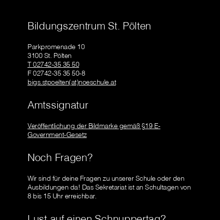
Bildungszentrum St. Pölten
Parkpromenade 10
3100 St. Pölten
T 02742-35 35 50
F 02742-35 35 50-8
bigs.stpoelten(at)noeschule.at
Amtssignatur
Veröffentlichung der Bildmarke gemäß §19 E-
Government-Gesetz
Noch Fragen?
Wir sind für deine Fragen zu unserer Schule oder den
Ausbildungen da! Das Sekretariat ist an Schultagen von
8 bis 15 Uhr erreichbar.
Lust auf einen Schnuppertag?