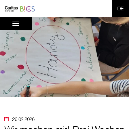
SPR
26.02.2026