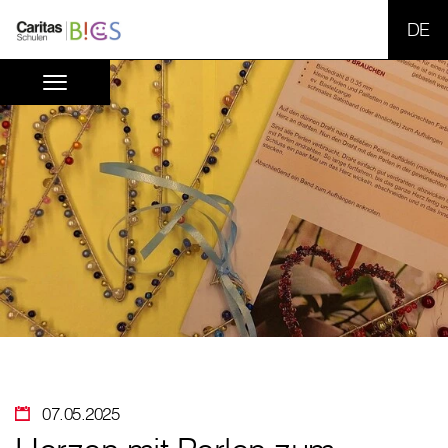
SPR
07.05.2025