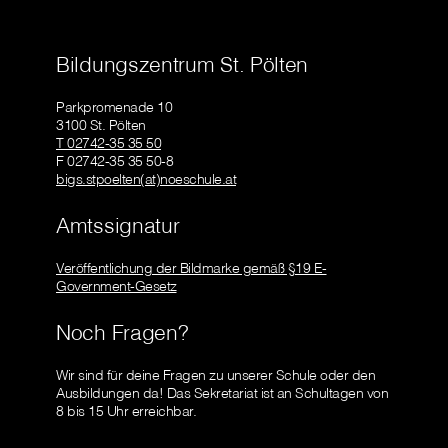
Bildungszentrum St. Pölten
Parkpromenade 10
3100 St. Pölten
T 02742-35 35 50
F 02742-35 35 50-8
bigs.stpoelten(at)noeschule.at
Amtssignatur
Veröffentlichung der Bildmarke gemäß §19 E-
Government-Gesetz
Noch Fragen?
Wir sind für deine Fragen zu unserer Schule oder den
Ausbildungen da! Das Sekretariat ist an Schultagen von
8 bis 15 Uhr erreichbar.