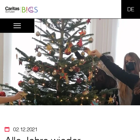
SPR
02.12.2021