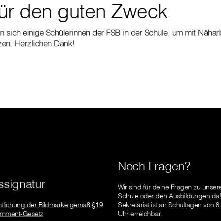
ür den guten Zweck
afen sich einige Schülerinnen der FSB in der Schule, um mit Nähar
tzen. Herzlichen Dank!
Noch Fragen?
signatur
Wir sind für deine Fragen zu unser
Schule oder den Ausbildungen da
ntlichung der Bildmarke gemäß §19
Sekretariat ist an Schultagen von 8
rnment-Gesetz
Uhr erreichbar.