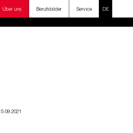
SPRACHE AU
Über uns
Berufsbilder
Service
15.09.2021