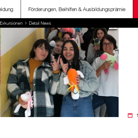
ldung
Förderungen, Beihilfen & Ausbildungsprämie
 Exkursionen
Detail News