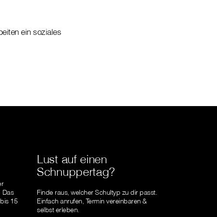
beiten ein soziales
Lust auf einen
Schnuppertag?
er
! Das
Finde raus, welcher Schultyp zu dir passt.
 bis 15
Einfach anrufen, Termin vereinbaren &
selbst erleben.