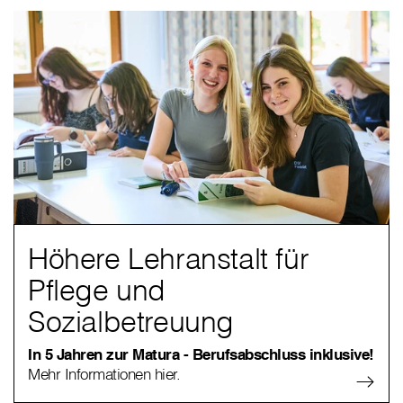
Höhere Lehranstalt für
Pflege und
Sozialbetreuung
In 5 Jahren zur Matura - Berufsabschluss inklusive!
Mehr Informationen hier.