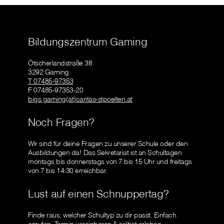
Bildungszentrum Gaming
Ötscherlandstraße 38
3292 Gaming
T 07485-97353
F 07485-97353-20
bigs.gaming(at)caritas-stpoelten.at
Noch Fragen?
Wir sind für deine Fragen zu unserer Schule oder den
Ausbildungen da! Das Sekretariat ist an Schultagen
montags bis donnerstags von 7 bis 15 Uhr und freitags
von 7 bis 14:30 erreichbar.
Lust auf einen Schnuppertag?
Finde raus, welcher Schultyp zu dir passt. Einfach