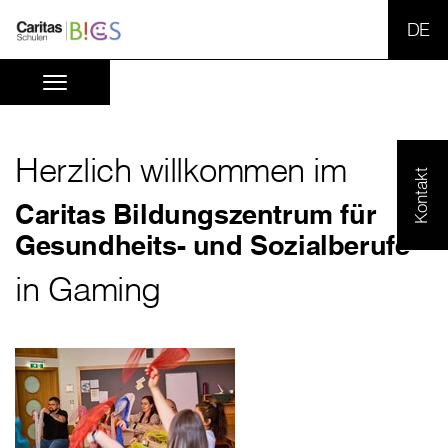
SPR
Herzlich willkommen im
Kontakt
Caritas Bildungszentrum für
Gesundheits- und Sozialberufe
in Gaming