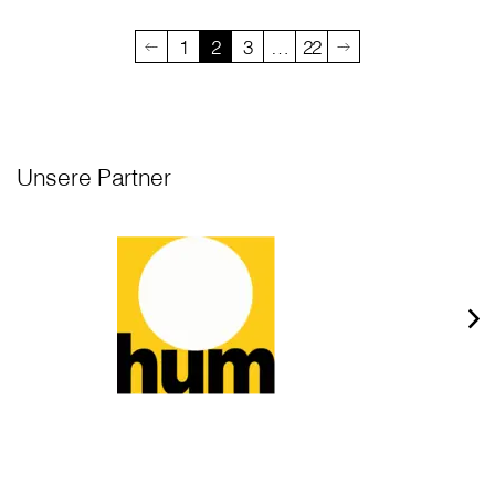
1
2
3
…
22
Unsere Partner