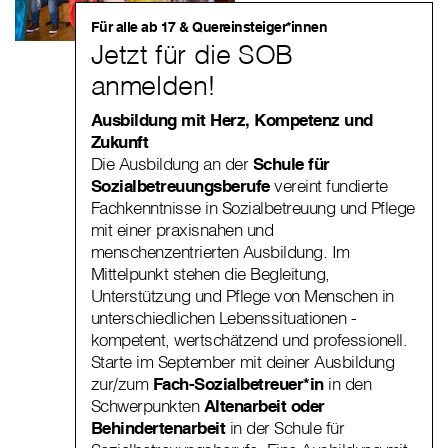
Für alle ab 17 & Quereinsteiger*innen
Jetzt für die SOB
anmelden!
Ausbildung mit Herz, Kompetenz und
Zukunft
Die Ausbildung an der
Schule für
Sozialbetreuungsberufe
vereint fundierte
Fachkenntnisse in Sozialbetreuung und Pflege
mit einer praxisnahen und
menschenzentrierten Ausbildung. Im
Mittelpunkt stehen die Begleitung,
Unterstützung und Pflege von Menschen in
unterschiedlichen Lebenssituationen -
kompetent, wertschätzend und professionell.
Starte im September mit deiner Ausbildung
zur/zum
Fach-Sozialbetreuer*in
in den
Schwerpunkten
Altenarbeit oder
Behindertenarbeit
in der Schule für