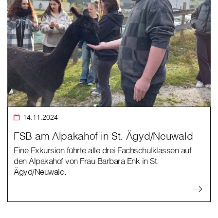
14.11.2024
FSB am Alpakahof in St. Ägyd/Neuwald
Eine Exkursion führte alle drei Fachschulklassen auf
den Alpakahof von Frau Barbara Enk in St.
Ägyd/Neuwald.