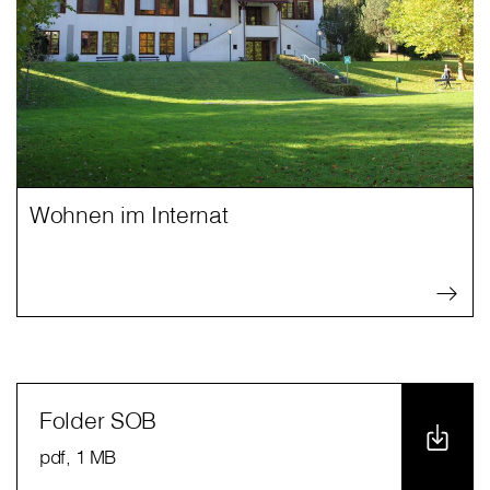
Wohnen im Internat
Folder SOB
pdf
, 1 MB