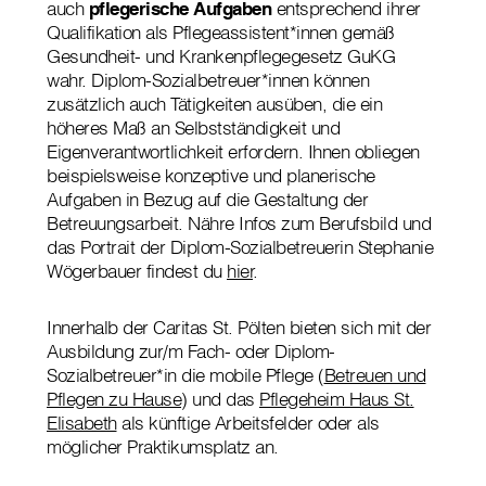
auch
pflegerische Aufgaben
entsprechend ihrer
Qualifikation als Pflegeassistent*innen gemäß
Gesundheit- und Krankenpflegegesetz GuKG
wahr. Diplom-Sozialbetreuer*innen können
zusätzlich auch Tätigkeiten ausüben, die ein
höheres Maß an Selbstständigkeit und
Eigenverantwortlichkeit erfordern. Ihnen obliegen
beispielsweise konzeptive und planerische
Aufgaben in Bezug auf die Gestaltung der
Betreuungsarbeit. Nähre Infos zum Berufsbild und
das Portrait der Diplom-Sozialbetreuerin Stephanie
Wögerbauer findest du
hier
.
Innerhalb der Caritas St. Pölten bieten sich mit der
Ausbildung zur/m Fach- oder Diplom-
Sozialbetreuer*in die mobile Pflege (
Betreuen und
Pflegen zu Hause
) und das
Pflegeheim Haus St.
Elisabeth
als künftige Arbeitsfelder oder als
möglicher Praktikumsplatz an.