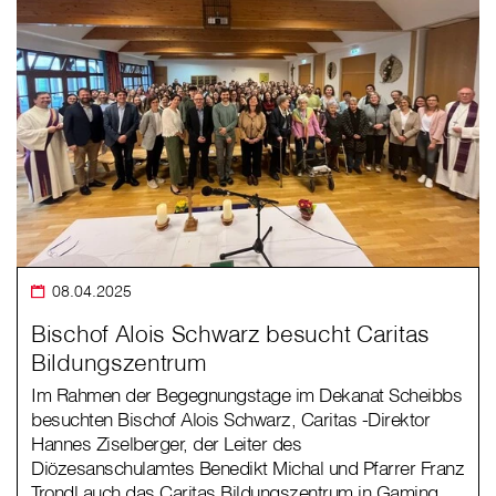
08.04.2025
Bischof Alois Schwarz besucht Caritas
Bildungszentrum
Im Rahmen der Begegnungstage im Dekanat Scheibbs
besuchten Bischof Alois Schwarz, Caritas -Direktor
Hannes Ziselberger, der Leiter des
Diözesanschulamtes Benedikt Michal und Pfarrer Franz
Trondl auch das Caritas Bildungszentrum in Gaming.