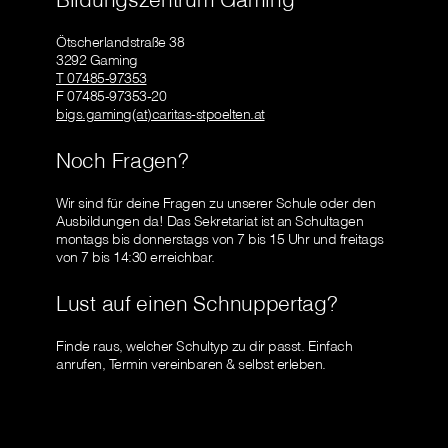
Ötscherlandstraße 38
3292 Gaming
T 07485-97353
F 07485-97353-20
bigs.gaming(at)caritas-stpoelten.at
Noch Fragen?
Wir sind für deine Fragen zu unserer Schule oder den
Ausbildungen da! Das Sekretariat ist an Schultagen
montags bis donnerstags von 7 bis 15 Uhr und freitags
von 7 bis 14:30 erreichbar.
Lust auf einen Schnuppertag?
Finde raus, welcher Schultyp zu dir passt. Einfach
anrufen, Termin vereinbaren & selbst erleben.