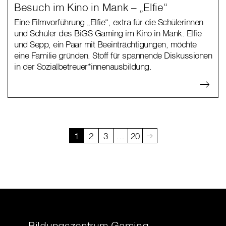
Besuch im Kino in Mank – „Elfie“
Eine Filmvorführung „Elfie“, extra für die Schülerinnen
und Schüler des BiGS Gaming im Kino in Mank. Elfie
und Sepp, ein Paar mit Beeinträchtigungen, möchte
eine Familie gründen. Stoff für spannende Diskussionen
in der Sozialbetreuer*innenausbildung.
1
2
3
…
20
Bildungszentrum Gaming