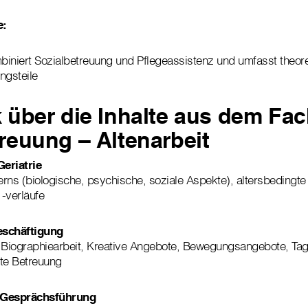
e:
iniert Sozialbetreuung und Pflegeassistenz und umfasst theor
ngsteile
 über die Inhalte aus dem Fa
reuung – Altenarbeit
Geriatrie
rns (biologische, psychische, soziale Aspekte), altersbedingt
-verläufe
eschäftigung
 Biographiearbeit, Kreative Angebote, Bewegungsangebote, Tag
rte Betreuung
Gesprächsführung