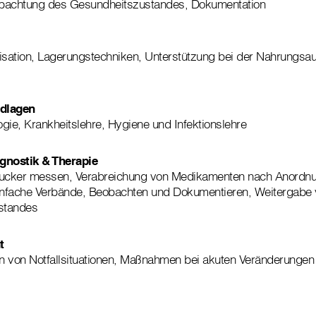
bachtung des Gesundheitszustandes, Dokumentation
lisation, Lagerungstechniken, Unterstützung bei der Nahrungsa
dlagen
gie, Krankheitslehre, Hygiene und Infektionslehre
agnostik & Therapie
zucker messen, Verabreichung von Medikamenten nach Anordnun
nfache Verbände, Beobachten und Dokumentieren, Weitergabe
standes
t
en von Notfallsituationen, Maßnahmen bei akuten Veränderungen