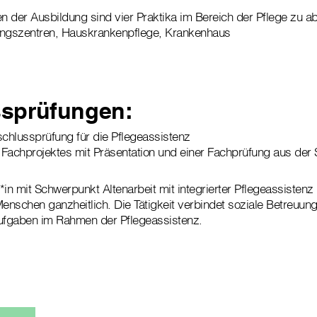
 der Ausbildung sind vier Praktika im Bereich der Pflege zu ab
ungszentren, Hauskrankenpflege, Krankenhaus
ssprüfungen:
chlussprüfung für die Pflegeassistenz
Fachprojektes mit Präsentation und einer Fachprüfung aus der 
in mit Schwerpunkt Altenarbeit mit integrierter Pflegeassistenz
Menschen ganzheitlich. Die Tätigkeit verbindet soziale Betreuun
Aufgaben im Rahmen der Pflegeassistenz.