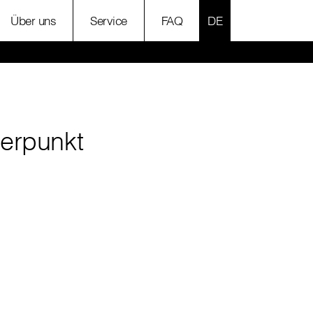
SPRACHE AUSWÄH
Über uns
Service
FAQ
werpunkt
g