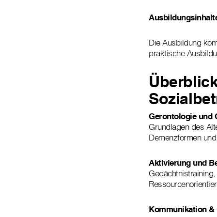
Ausbildungsinhalt
Die Ausbildung komb
praktische Ausbildu
Überblick
Sozialbet
Gerontologie und 
Grundlagen des Alte
Demenzformen und 
Aktivierung und B
Gedächtnistraining,
Ressourcenorientie
Kommunikation & 