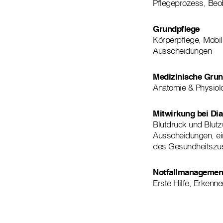
Pflegeprozess, Beo
Grundpflege
Körperpflege, Mobi
Ausscheidungen
Medizinische Grun
Anatomie & Physiolo
Mitwirkung bei Di
Blutdruck und Blut
Ausscheidungen, ei
des Gesundheitszu
Notfallmanagemen
Erste Hilfe, Erkenn