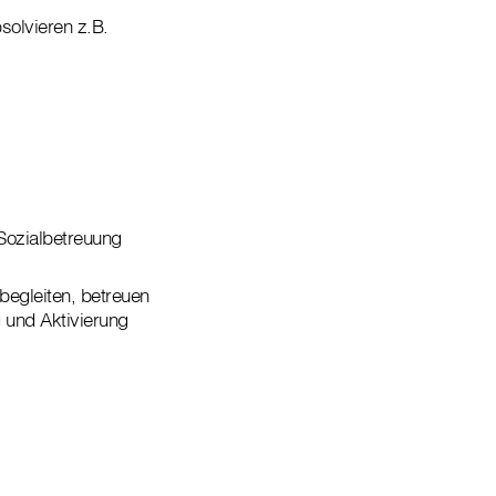
solvieren z.B.
Sozialbetreuung
 begleiten, betreuen
g und Aktivierung