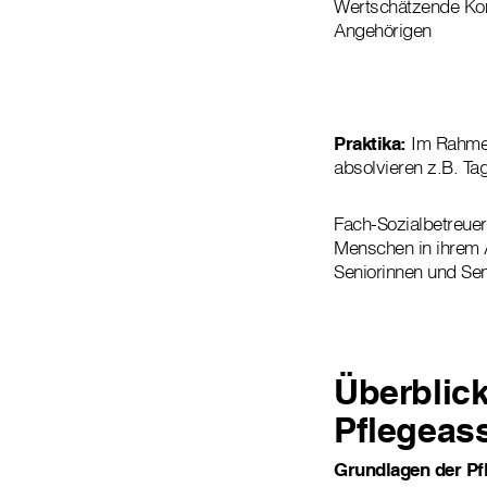
Wertschätzende Ko
Angehörigen
Praktika:
Im Rahmen
absolvieren z.B. Ta
Fach-Sozialbetreuer
Menschen in ihrem Al
Seniorinnen und Sen
Überblick
Pflegeas
Grundlagen der Pf