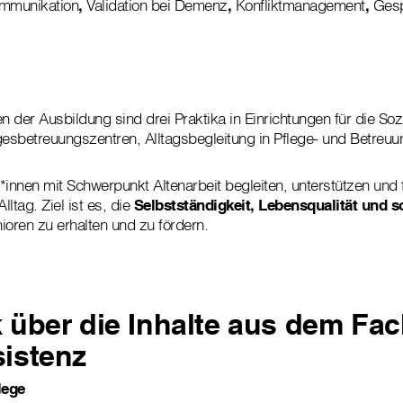
mmunikation
,
Validation bei Demenz
,
Konfliktmanagement
,
Gesp
 der Ausbildung sind drei Praktika in Einrichtungen für die Soz
gesbetreuungszentren, Alltagsbegleitung in Pflege- und Betreu
*innen mit Schwerpunkt Altenarbeit begleiten, unterstützen und f
ltag. Ziel ist es, die
Selbstständigkeit, Lebensqualität und so
ioren zu erhalten und zu fördern.
 über die Inhalte aus dem Fa
sistenz
lege