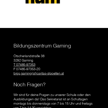
Bildungszentrum Gaming
Ötscherlandstraße 38
3292 Gaming
T 07485-97353
F 07485-97353-20
bigs.gaming(at)caritas-stpoelten.at
Noch Fragen?
Wir sind für deine Fragen zu unserer Schule oder den
Ausbildungen da! Das Sekretariat ist an Schultagen
montags bis donnerstags von 7 bis 15 Uhr und freitags
von 7 bis 14:30 erreichbar.