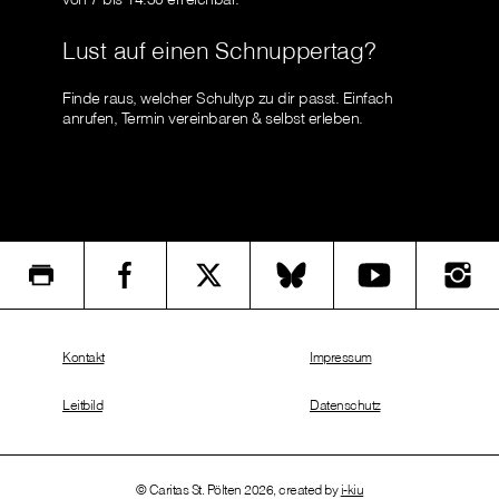
Lust auf einen Schnuppertag?
Finde raus, welcher Schultyp zu dir passt. Einfach
anrufen, Termin vereinbaren & selbst erleben.
Kontakt
Impressum
Leitbild
Datenschutz
© Caritas St. Pölten 2026, created by
i-kiu