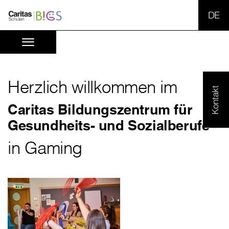
SPR
Herzlich willkommen im
Kontakt
Caritas Bildungszentrum für
Gesundheits- und Sozialberufe
in Gaming