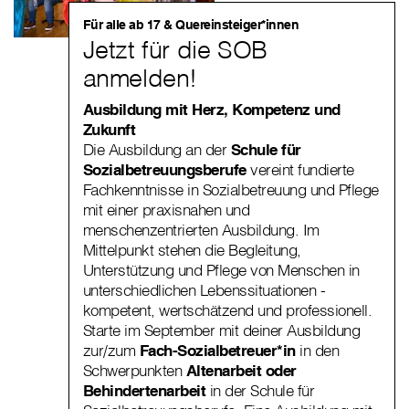
Für alle ab 17 & Quereinsteiger*innen
Jetzt für die SOB
anmelden!
Ausbildung mit Herz, Kompetenz und
Zukunft
Die Ausbildung an der
Schule für
Sozialbetreuungsberufe
vereint fundierte
Fachkenntnisse in Sozialbetreuung und Pflege
mit einer praxisnahen und
menschenzentrierten Ausbildung. Im
Mittelpunkt stehen die Begleitung,
Unterstützung und Pflege von Menschen in
unterschiedlichen Lebenssituationen -
kompetent, wertschätzend und professionell.
Starte im September mit deiner Ausbildung
zur/zum
Fach-Sozialbetreuer*in
in den
Schwerpunkten
Altenarbeit oder
Behindertenarbeit
in der Schule für