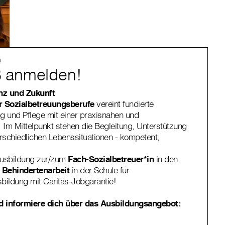
n
OB anmelden!
nz und Zukunft
r Sozialbetreuungsberufe
vereint fundierte
g und Pflege mit einer praxisnahen und
Im Mittelpunkt stehen die Begleitung, Unterstützung
rschiedlichen Lebenssituationen - kompetent,
.
Ausbildung zur/zum
Fach-Sozialbetreuer*in
in den
r Behindertenarbeit
in der Schule für
sbildung mit Caritas-Jobgarantie!
 informiere dich über das Ausbildungsangebot: