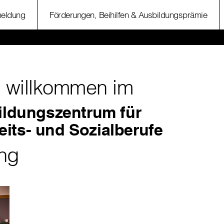
eldung
Förderungen, Beihilfen & Ausbildungsprämie
h willkommen im
Bildungszentrum für
its- und Sozialberufe
ng