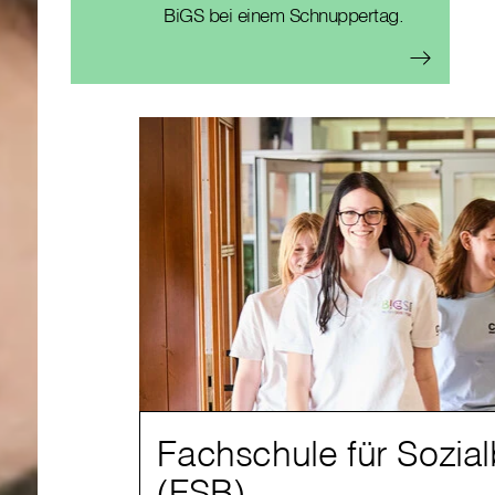
BiGS bei einem Schnuppertag.
Fachschule für Sozial
(FSB)