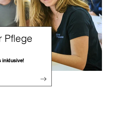
r Pflege
 inklusive!