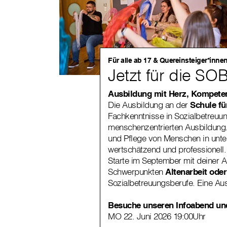
Für alle ab 17 & Quereinsteiger*inne
Jetzt für die S
Ausbildung mit Herz, Kompete
Die Ausbildung an der
Schule fü
Fachkenntnisse in Sozialbetreuun
menschenzentrierten Ausbildung. 
und Pflege von Menschen in unte
wertschätzend und professionell
Starte im September mit deiner 
Schwerpunkten
Altenarbeit ode
Sozialbetreuungsberufe. Eine Au
Besuche unseren Infoabend und
MO 22. Juni 2026 19:00Uhr