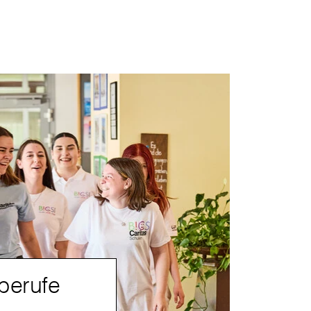
berufe