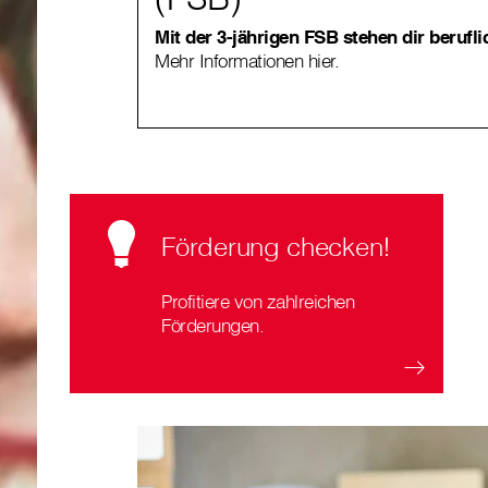
Mit der 3-jährigen FSB stehen dir berufli
Mehr Informationen hier.
Förderung checken!
Profitiere von zahlreichen
Förderungen.