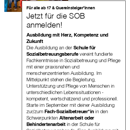
Für alle ab 17 & Quereinsteiger*innen
Jetzt für die SOB
anmelden!
Ausbildung mit Herz, Kompetenz und
Zukunft
Die Ausbildung an der
Schule für
Sozialbetreuungsberufe
vereint fundierte
Fachkenntnisse in Sozialbetreuung und Pflege
mit einer praxisnahen und
menschenzentrierten Ausbildung. Im
Mittelpunkt stehen die Begleitung,
Unterstützung und Pflege von Menschen in
unterschiedlichen Lebenssituationen -
kompetent, wertschätzend und professionell.
Starte im September mit deiner Ausbildung
zur/zum
Fach-Sozialbetreuer*in
in den
Schwerpunkten
Altenarbeit oder
Behindertenarbeit
in der Schule für