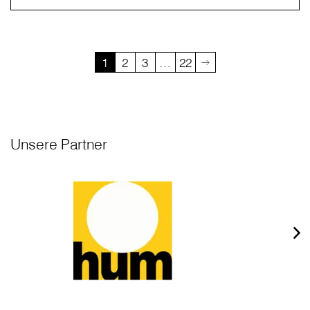
1
2
3
…
22
Unsere Partner