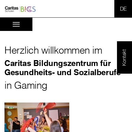
SPR
Herzlich willkommen im
Kontakt
Caritas Bildungszentrum für
Gesundheits- und Sozialberufe
in Gaming