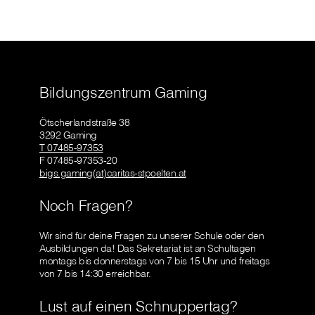
Bildungszentrum Gaming
Ötscherlandstraße 38
3292 Gaming
T 07485-97353
F 07485-97353-20
bigs.gaming(at)caritas-stpoelten.at
Noch Fragen?
Wir sind für deine Fragen zu unserer Schule oder den
Ausbildungen da! Das Sekretariat ist an Schultagen
montags bis donnerstags von 7 bis 15 Uhr und freitags
von 7 bis 14:30 erreichbar.
Lust auf einen Schnuppertag?