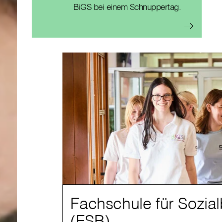
BiGS bei einem Schnuppertag.
Fachschule für Sozial
(FSB)