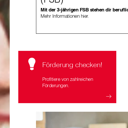
Mit der 3-jährigen FSB stehen dir berufli
Mehr Informationen hier.
Förderung checken!
Profitiere von zahlreichen
Förderungen.