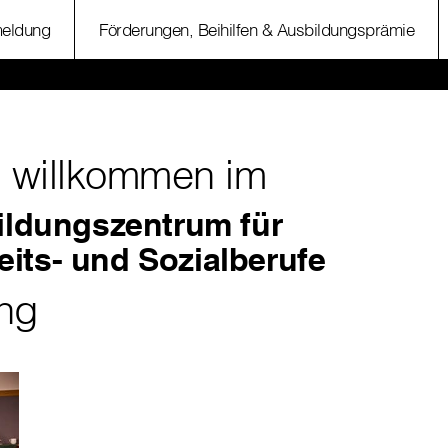
eldung
Förderungen, Beihilfen & Ausbildungsprämie
h willkommen im
Bildungszentrum für
its- und Sozialberufe
ng