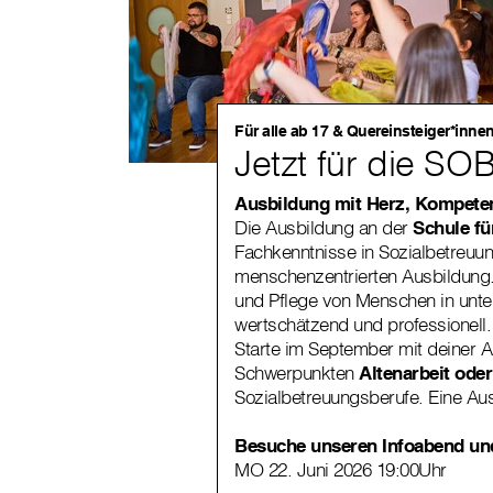
Für alle ab 17 & Quereinsteiger*inne
Jetzt für die S
Ausbildung mit Herz, Kompete
Die Ausbildung an der
Schule fü
Fachkenntnisse in Sozialbetreuun
menschenzentrierten Ausbildung. 
und Pflege von Menschen in unte
wertschätzend und professionell
Starte im September mit deiner 
Schwerpunkten
Altenarbeit ode
Sozialbetreuungsberufe. Eine Au
Besuche unseren Infoabend und
MO 22. Juni 2026 19:00Uhr