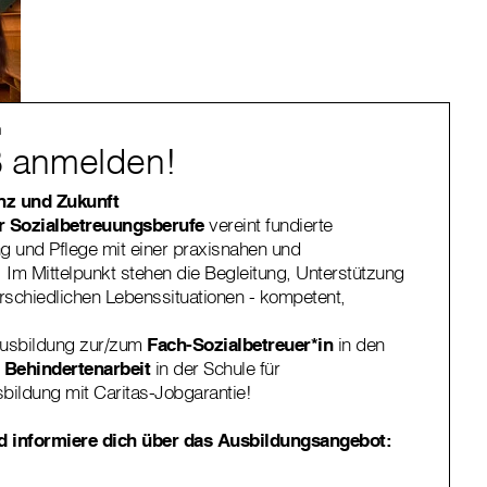
n
OB anmelden!
nz und Zukunft
r Sozialbetreuungsberufe
vereint fundierte
g und Pflege mit einer praxisnahen und
Im Mittelpunkt stehen die Begleitung, Unterstützung
rschiedlichen Lebenssituationen - kompetent,
.
Ausbildung zur/zum
Fach-Sozialbetreuer*in
in den
r Behindertenarbeit
in der Schule für
sbildung mit Caritas-Jobgarantie!
 informiere dich über das Ausbildungsangebot: