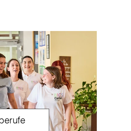
berufe