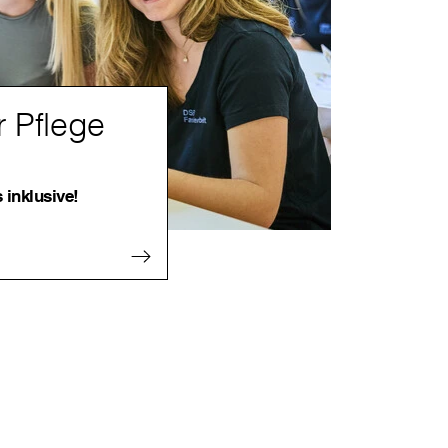
r Pflege
 inklusive!