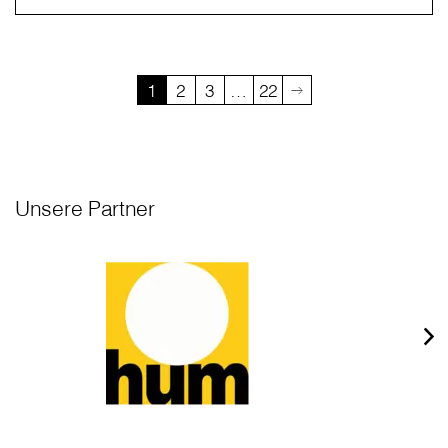
1
2
3
…
22
Unsere Partner