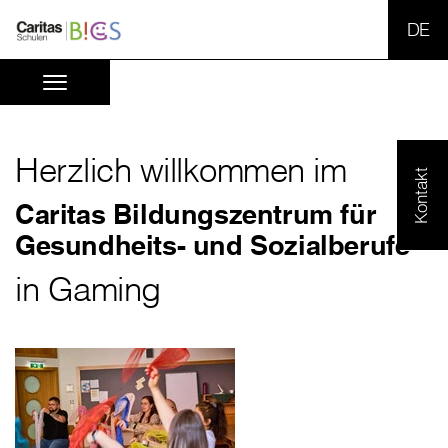
SPR
Herzlich willkommen im
Kontakt
Caritas Bildungszentrum für
Gesundheits- und Sozialberufe
in Gaming