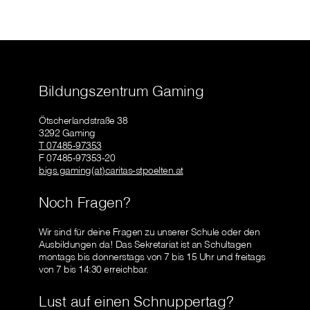
Bildungszentrum Gaming
Ötscherlandstraße 38
3292 Gaming
T 07485-97353
F 07485-97353-20
bigs.gaming(at)caritas-stpoelten.at
Noch Fragen?
Wir sind für deine Fragen zu unserer Schule oder den
Ausbildungen da! Das Sekretariat ist an Schultagen
montags bis donnerstags von 7 bis 15 Uhr und freitags
von 7 bis 14:30 erreichbar.
Lust auf einen Schnuppertag?