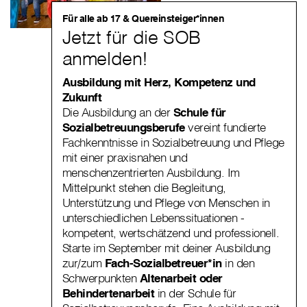
Für alle ab 17 & Quereinsteiger*innen
Jetzt für die SOB
anmelden!
Ausbildung mit Herz, Kompetenz und
Zukunft
Die Ausbildung an der
Schule für
Sozialbetreuungsberufe
vereint fundierte
Fachkenntnisse in Sozialbetreuung und Pflege
mit einer praxisnahen und
menschenzentrierten Ausbildung. Im
Mittelpunkt stehen die Begleitung,
Unterstützung und Pflege von Menschen in
unterschiedlichen Lebenssituationen -
kompetent, wertschätzend und professionell.
Starte im September mit deiner Ausbildung
zur/zum
Fach-Sozialbetreuer*in
in den
Schwerpunkten
Altenarbeit oder
Behindertenarbeit
in der Schule für