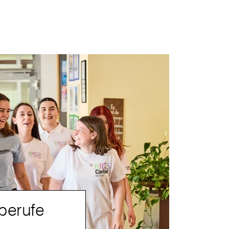
berufe