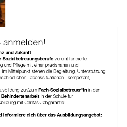
n
OB anmelden!
nz und Zukunft
r Sozialbetreuungsberufe
vereint fundierte
g und Pflege mit einer praxisnahen und
Im Mittelpunkt stehen die Begleitung, Unterstützung
rschiedlichen Lebenssituationen - kompetent,
.
Ausbildung zur/zum
Fach-Sozialbetreuer*in
in den
r Behindertenarbeit
in der Schule für
sbildung mit Caritas-Jobgarantie!
 informiere dich über das Ausbildungsangebot: