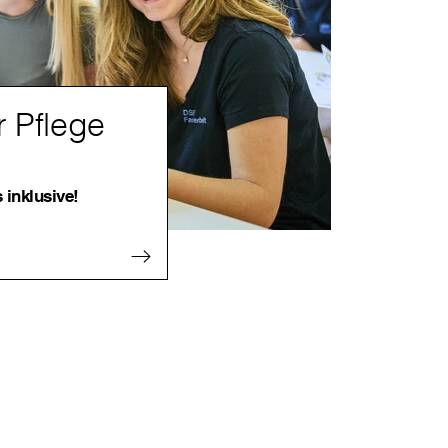
r Pflege
 inklusive!