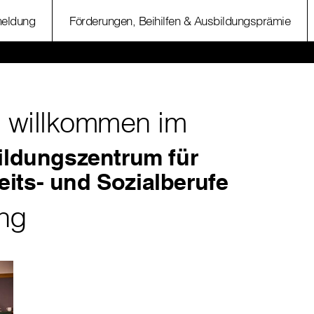
eldung
Förderungen, Beihilfen & Ausbildungsprämie
h willkommen im
Bildungszentrum für
its- und Sozialberufe
ng