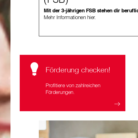
Mit der 3-jährigen FSB stehen dir berufli
Mehr Informationen hier.
Förderung checken!
Profitiere von zahlreichen
Förderungen.