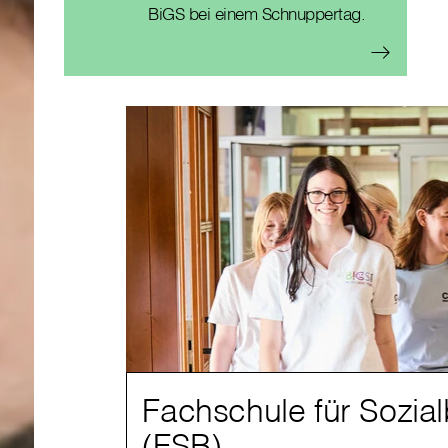
BiGS bei einem Schnuppertag.
Fachschule für Sozial
(FSB)