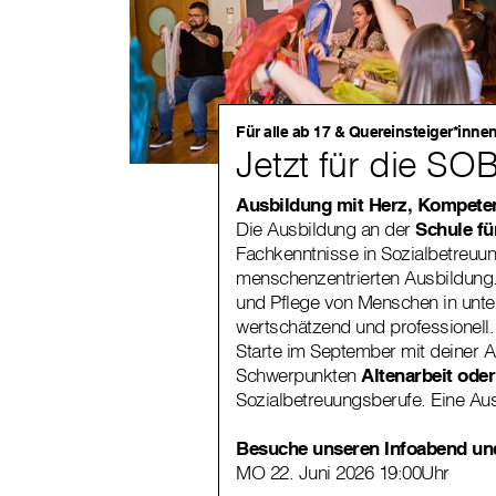
Für alle ab 17 & Quereinsteiger*inne
Jetzt für die S
Ausbildung mit Herz, Kompete
Die Ausbildung an der
Schule fü
Fachkenntnisse in Sozialbetreuun
menschenzentrierten Ausbildung. 
und Pflege von Menschen in unte
wertschätzend und professionell
Starte im September mit deiner 
Schwerpunkten
Altenarbeit ode
Sozialbetreuungsberufe. Eine Au
Besuche unseren Infoabend und
MO 22. Juni 2026 19:00Uhr