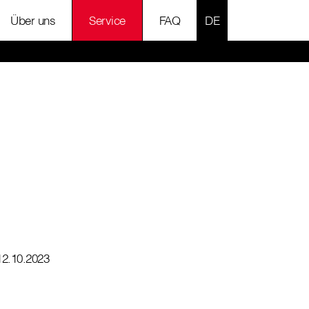
SPRACHE AUSWÄH
Über uns
Service
FAQ
12.10.2023