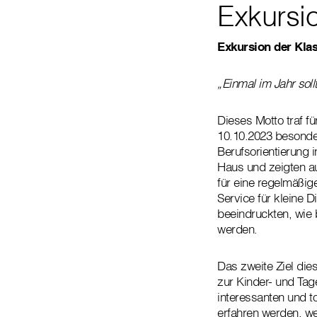
Exkursi
Exkursion der Kl
„Einmal im Jahr sol
Dieses Motto traf fü
10.10.2023 besonde
Berufsorientierung i
Haus und zeigten au
für eine regelmäßig
Service für kleine 
beeindruckten, wie 
werden.
Das zweite Ziel die
zur Kinder- und Tag
interessanten und to
erfahren werden, w