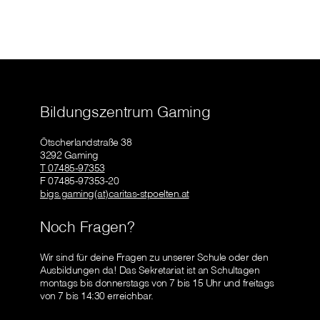
Bildungszentrum Gaming
Ötscherlandstraße 38
3292 Gaming
T 07485-97353
F 07485-97353-20
bigs.gaming(at)caritas-stpoelten.at
Noch Fragen?
Wir sind für deine Fragen zu unserer Schule oder den
Ausbildungen da! Das Sekretariat ist an Schultagen
montags bis donnerstags von 7 bis 15 Uhr und freitags
von 7 bis 14:30 erreichbar.