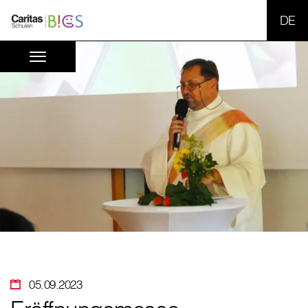
SPR
05.09.2023