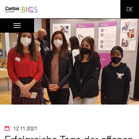
SPR
12.11.2021