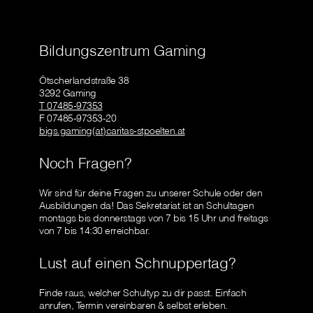
Bildungszentrum Gaming
Ötscherlandstraße 38
3292 Gaming
T 07485-97353
F 07485-97353-20
bigs.gaming(at)caritas-stpoelten.at
Noch Fragen?
Wir sind für deine Fragen zu unserer Schule oder den
Ausbildungen da! Das Sekretariat ist an Schultagen
montags bis donnerstags von 7 bis 15 Uhr und freitags
von 7 bis 14:30 erreichbar.
Lust auf einen Schnuppertag?
Finde raus, welcher Schultyp zu dir passt. Einfach
anrufen, Termin vereinbaren & selbst erleben.