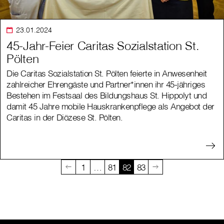
23.01.2024
45-Jahr-Feier Caritas Sozialstation St.
Pölten
Die Caritas Sozialstation St. Pölten feierte in Anwesenheit
zahlreicher Ehrengäste und Partner*innen ihr 45-jähriges
Bestehen im Festsaal des Bildungshaus St. Hippolyt und
damit 45 Jahre mobile Hauskrankenpflege als Angebot der
Caritas in der Diözese St. Pölten.
1
…
81
82
83