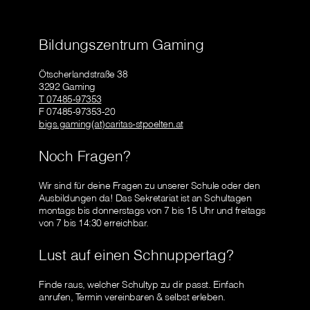
Bildungszentrum Gaming
Ötscherlandstraße 38
3292 Gaming
T 07485-97353
F 07485-97353-20
bigs.gaming(at)caritas-stpoelten.at
Noch Fragen?
Wir sind für deine Fragen zu unserer Schule oder den
Ausbildungen da! Das Sekretariat ist an Schultagen
montags bis donnerstags von 7 bis 15 Uhr und freitags
von 7 bis 14:30 erreichbar.
Lust auf einen Schnuppertag?
Finde raus, welcher Schultyp zu dir passt. Einfach
anrufen, Termin vereinbaren & selbst erleben.