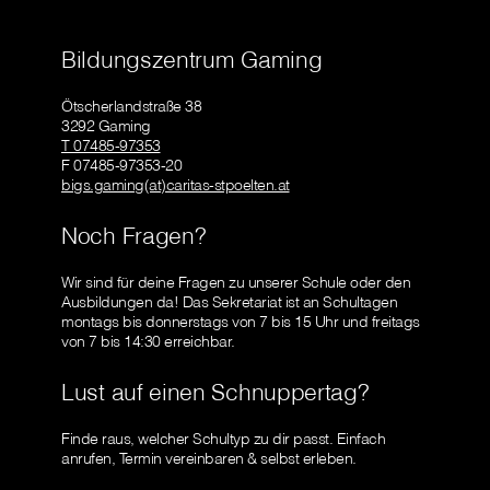
Bildungszentrum Gaming
Ötscherlandstraße 38
3292 Gaming
T 07485-97353
F 07485-97353-20
bigs.gaming(at)caritas-stpoelten.at
Noch Fragen?
Wir sind für deine Fragen zu unserer Schule oder den
Ausbildungen da! Das Sekretariat ist an Schultagen
montags bis donnerstags von 7 bis 15 Uhr und freitags
von 7 bis 14:30 erreichbar.
Lust auf einen Schnuppertag?
Finde raus, welcher Schultyp zu dir passt. Einfach
anrufen, Termin vereinbaren & selbst erleben.