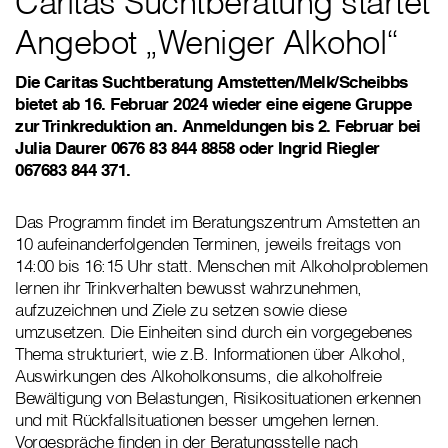
Caritas Suchtberatung startet
Angebot „Weniger Alkohol“
Die Caritas Suchtberatung Amstetten/Melk/Scheibbs
bietet ab 16. Februar 2024 wieder eine eigene Gruppe
zur Trinkreduktion an. Anmeldungen bis 2. Februar bei
Julia Daurer 0676 83 844 8858 oder Ingrid Riegler
067683 844 371.
Das Programm findet im Beratungszentrum Amstetten an
10 aufeinanderfolgenden Terminen, jeweils freitags von
14:00 bis 16:15 Uhr statt. Menschen mit Alkoholproblemen
lernen ihr Trinkverhalten bewusst wahrzunehmen,
aufzuzeichnen und Ziele zu setzen sowie diese
umzusetzen. Die Einheiten sind durch ein vorgegebenes
Thema strukturiert, wie z.B. Informationen über Alkohol,
Auswirkungen des Alkoholkonsums, die alkoholfreie
Bewältigung von Belastungen, Risikosituationen erkennen
und mit Rückfallsituationen besser umgehen lernen.
Vorgespräche finden in der Beratungsstelle nach