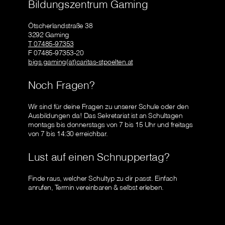
Bildungszentrum Gaming
Ötscherlandstraße 38
3292 Gaming
T 07485-97353
F 07485-97353-20
bigs.gaming(at)caritas-stpoelten.at
Noch Fragen?
Wir sind für deine Fragen zu unserer Schule oder den
Ausbildungen da! Das Sekretariat ist an Schultagen
montags bis donnerstags von 7 bis 15 Uhr und freitags
von 7 bis 14:30 erreichbar.
Lust auf einen Schnuppertag?
Finde raus, welcher Schultyp zu dir passt. Einfach
anrufen, Termin vereinbaren & selbst erleben.