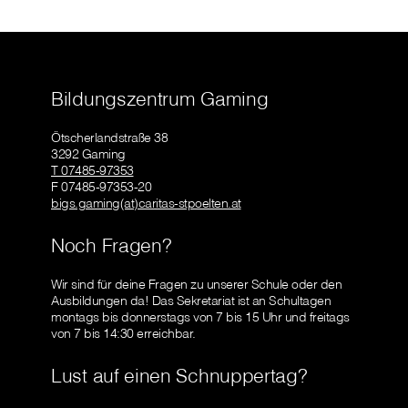
Bildungszentrum Gaming
Ötscherlandstraße 38
3292 Gaming
T 07485-97353
F 07485-97353-20
bigs.gaming(at)caritas-stpoelten.at
Noch Fragen?
Wir sind für deine Fragen zu unserer Schule oder den
Ausbildungen da! Das Sekretariat ist an Schultagen
montags bis donnerstags von 7 bis 15 Uhr und freitags
von 7 bis 14:30 erreichbar.
Lust auf einen Schnuppertag?