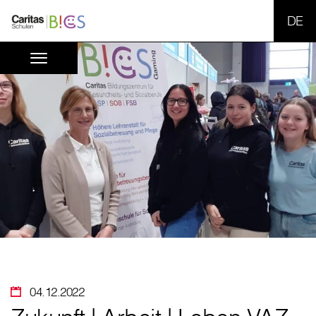
SPR
04.12.2022