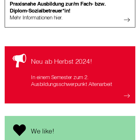
Praxisnahe Ausbildung zur/m Fach- bzw.
Diplom-Sozialbetreuer*in!
Mehr Informationen hier.
Neu ab Herbst 2024!
In einem Semester zum 2.
Ausbildungsschwerpunkt Altenarbeit
We like!