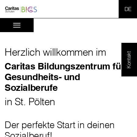
SPR
Herzlich willkommen im
Kontakt
Caritas Bildungszentrum für
Gesundheits- und
Sozialberufe
in St. Pölten
Der perfekte Start in deinen
Sozialberuf!