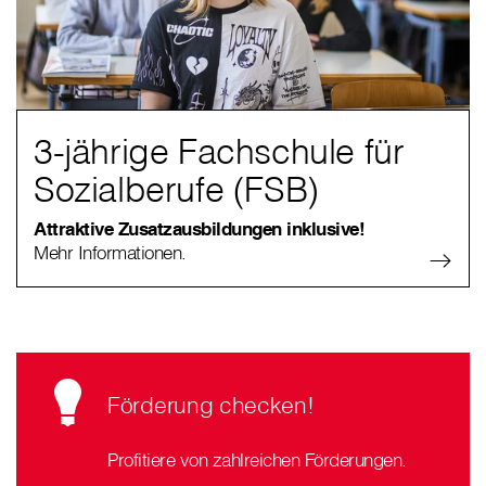
3-jährige Fachschule für
Sozialberufe (FSB)
Attraktive Zusatzausbildungen inklusive!
Mehr Informationen.
Förderung checken!
Profitiere von zahlreichen Förderungen.