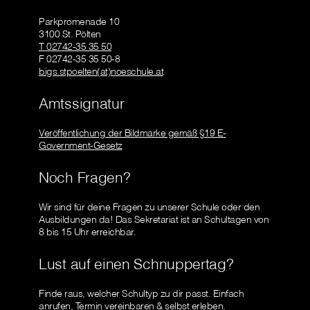
Parkpromenade 10
3100 St. Pölten
T 02742-35 35 50
F 02742-35 35 50-8
bigs.stpoelten(at)noeschule.at
Amtssignatur
Veröffentlichung der Bildmarke gemäß §19 E-
Government-Gesetz
Noch Fragen?
Wir sind für deine Fragen zu unserer Schule oder den
Ausbildungen da! Das Sekretariat ist an Schultagen von
8 bis 15 Uhr erreichbar.
Lust auf einen Schnuppertag?
Finde raus, welcher Schultyp zu dir passt. Einfach
anrufen, Termin vereinbaren & selbst erleben.