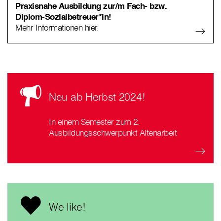
Praxisnahe Ausbildung zur/m Fach- bzw.
Diplom-Sozialbetreuer*in!
Mehr Informationen hier.
Neu ab Herbst 2024!
In einem Semester zum 2.
Ausbildungsschwerpunkt Altenarbeit
We like!