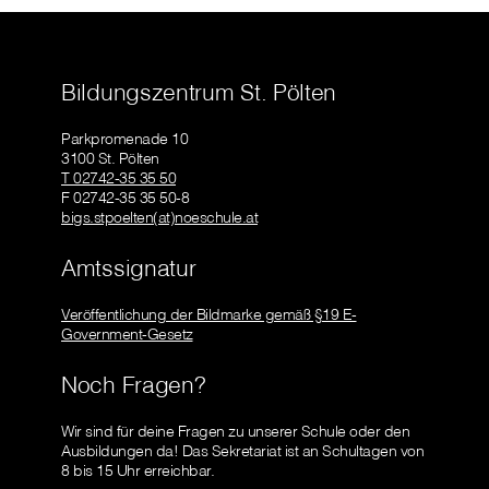
Bildungszentrum St. Pölten
Parkpromenade 10
3100 St. Pölten
T 02742-35 35 50
F 02742-35 35 50-8
bigs.stpoelten(at)noeschule.at
Amtssignatur
Veröffentlichung der Bildmarke gemäß §19 E-
Government-Gesetz
Noch Fragen?
Wir sind für deine Fragen zu unserer Schule oder den
Ausbildungen da! Das Sekretariat ist an Schultagen von
8 bis 15 Uhr erreichbar.