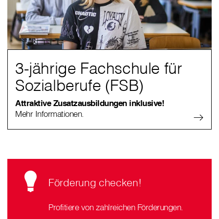
3-jährige Fachschule für
Sozialberufe (FSB)
Attraktive Zusatzausbildungen inklusive!
Mehr Informationen.
Förderung checken!
Profitiere von zahlreichen Förderungen.