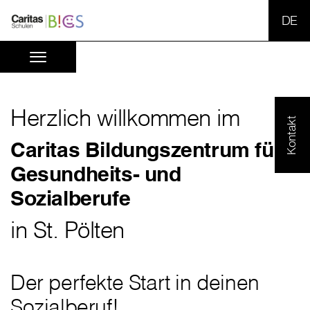
SPR
Herzlich willkommen im
Kontakt
Caritas Bildungszentrum für
Gesundheits- und
Sozialberufe
in St. Pölten
Der perfekte Start in deinen
Sozialberuf!