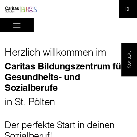
SPR
Herzlich willkommen im
Kontakt
Caritas Bildungszentrum für
Gesundheits- und
Sozialberufe
in St. Pölten
Der perfekte Start in deinen
Sozialberuf!