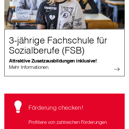
3-jährige Fachschule für
Sozialberufe (FSB)
Attraktive Zusatzausbildungen inklusive!
Mehr Informationen.
Förderung checken!
Profitiere von zahlreichen Förderungen.