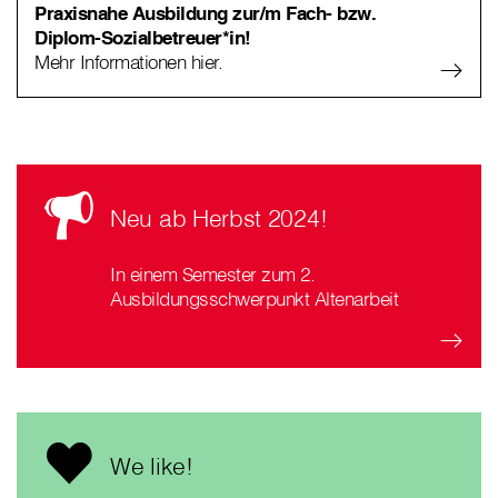
Praxisnahe Ausbildung zur/m Fach- bzw.
Diplom-Sozialbetreuer*in!
Mehr Informationen hier.
Neu ab Herbst 2024!
In einem Semester zum 2.
Ausbildungsschwerpunkt Altenarbeit
We like!