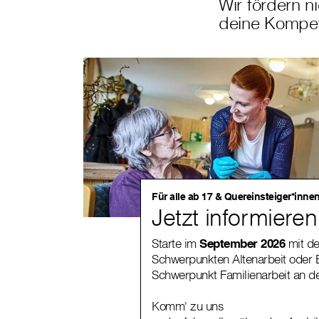
Wir fördern n
deine Kompe
Für alle ab 17 & Quereinsteiger*inne
Jetzt informiere
Starte im
September 2026
mit de
Schwerpunkten Altenarbeit oder B
Schwerpunkt Familienarbeit an de
Komm' zu uns