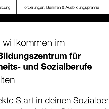
ldung
Förderungen, Beihilfen & Ausbildungsprämie
h willkommen im
Bildungszentrum für
eits- und Sozialberufe
lten
kte Start in deinen Sozialber