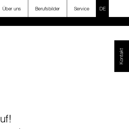
SPRACHE AU
Über uns
Berufsbilder
Service
Kontakt
uf!