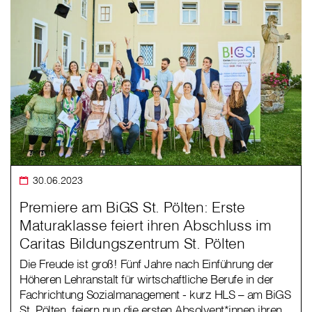
30.06.2023
Premiere am BiGS St. Pölten: Erste
Maturaklasse feiert ihren Abschluss im
Caritas Bildungszentrum St. Pölten
Die Freude ist groß! Fünf Jahre nach Einführung der
Höheren Lehranstalt für wirtschaftliche Berufe in der
Fachrichtung Sozialmanagement - kurz HLS – am BiGS
St. Pölten, feiern nun die ersten Absolvent*innen ihren