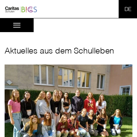
SPR
Aktuelles aus dem Schulleben