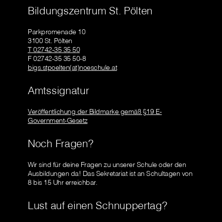
Bildungszentrum St. Pölten
Parkpromenade 10
3100 St. Pölten
T 02742-35 35 50
F 02742-35 35 50-8
bigs.stpoelten(at)noeschule.at
Amtssignatur
Veröffentlichung der Bildmarke gemäß §19 E-
Government-Gesetz
Noch Fragen?
Wir sind für deine Fragen zu unserer Schule oder den
Ausbildungen da! Das Sekretariat ist an Schultagen von
8 bis 15 Uhr erreichbar.
Lust auf einen Schnuppertag?