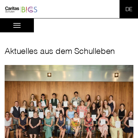
SPR
Aktuelles aus dem Schulleben