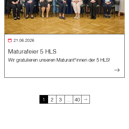
21.06.2026
Maturafeier 5 HLS
Wir gratulieren unseren Maturant*innen der 5 HLS!
1
2
3
…
40