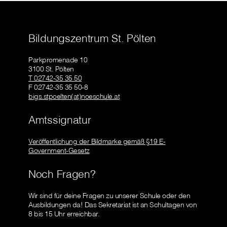
Bildungszentrum St. Pölten
Parkpromenade 10
3100 St. Pölten
T 02742-35 35 50
F 02742-35 35 50-8
bigs.stpoelten(at)noeschule.at
Amtssignatur
Veröffentlichung der Bildmarke gemäß §19 E-
Government-Gesetz
Noch Fragen?
Wir sind für deine Fragen zu unserer Schule oder den
Ausbildungen da! Das Sekretariat ist an Schultagen von
8 bis 15 Uhr erreichbar.