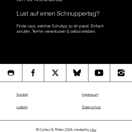
Lust auf einen Schnuppertag?
Finde raus, welcher Schultyp zu dir passt. Einfach
anrufen, Termin vereinbaren & selbst erleben.
Kontakt
Impressum
Leitbild
Datenschutz
© Caritas St. Pölten 2026, created by
i-kiu