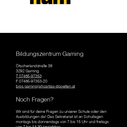
Bildungszentrum Gaming
Ötscherlandstraße 38
3292 Gaming
T 07485-97353
F 07485-97353-20
bigs.gaming(at)caritas-stpoelten.at
Noch Fragen?
Wir sind für deine Fragen zu unserer Schule oder den
Ausbildungen da! Das Sekretariat ist an Schultagen
montags bis donnerstags von 7 bis 15 Uhr und freitags
von 7 bis 14:30 erreichbar.