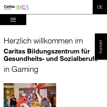
SPR
Herzlich willkommen im
Kontakt
Caritas Bildungszentrum für
Gesundheits- und Sozialberufe
in Gaming