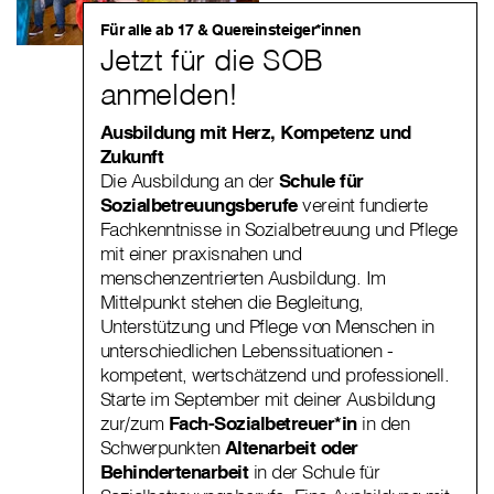
Für alle ab 17 & Quereinsteiger*innen
Jetzt für die SOB
anmelden!
Ausbildung mit Herz, Kompetenz und
Zukunft
Die Ausbildung an der
Schule für
Sozialbetreuungsberufe
vereint fundierte
Fachkenntnisse in Sozialbetreuung und Pflege
mit einer praxisnahen und
menschenzentrierten Ausbildung. Im
Mittelpunkt stehen die Begleitung,
Unterstützung und Pflege von Menschen in
unterschiedlichen Lebenssituationen -
kompetent, wertschätzend und professionell.
Starte im September mit deiner Ausbildung
zur/zum
Fach-Sozialbetreuer*in
in den
Schwerpunkten
Altenarbeit oder
Behindertenarbeit
in der Schule für